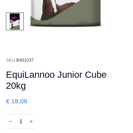
SKU:
B491037
EquiLannoo Junior Cube
20kg
€
18,08