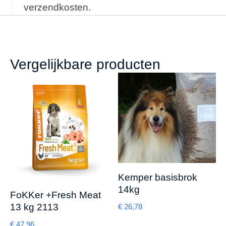
verzendkosten.
Vergelijkbare producten
Kemper basisbrok
14kg
FoKKer +Fresh Meat
13 kg 2113
€
26,78
€
47,96