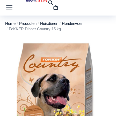
Home
Producten
Huisdieren
Hondenvoer
Je bent hier:
FoKKER Dinner Country 15 kg