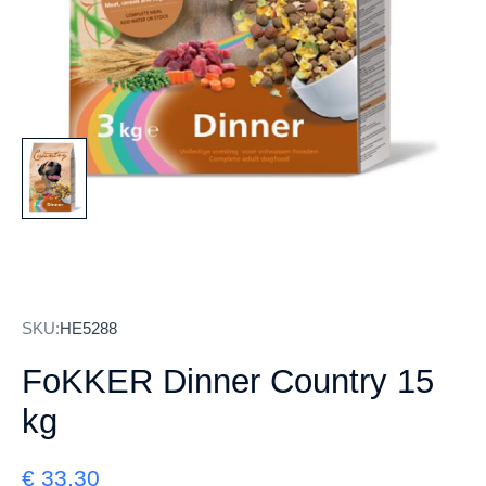
SKU:
HE5288
FoKKER Dinner Country 15
kg
€
33,30