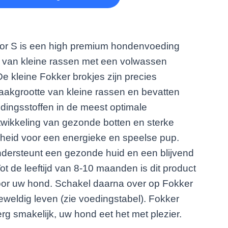
or S is een high premium hondenvoeding
 van kleine rassen met een volwassen
De kleine Fokker brokjes zijn precies
aakgrootte van kleine rassen en bevatten
dingsstoffen in de meest optimale
wikkeling van gezonde botten en sterke
rheid voor een energieke en speelse pup.
ndersteunt een gezonde huid en een blijvend
t de leeftijd van 8-10 maanden is dit product
voor uw hond. Schakel daarna over op Fokker
eweldig leven (zie voedingstabel). Fokker
rg smakelijk, uw hond eet het met plezier.