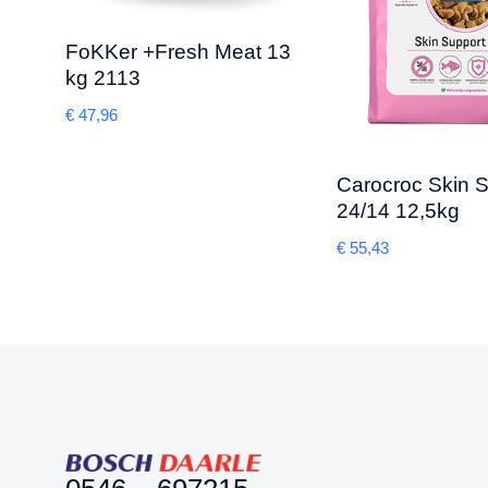
FoKKer +Fresh Meat 13
kg 2113
€
47,96
Carocroc Skin 
24/14 12,5kg
€
55,43