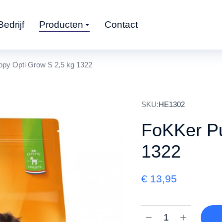
Bedrijf
Producten
Contact
py Opti Grow S 2,5 kg 1322
SKU:
HE1302
FoKKer Pu
1322
€
13,95