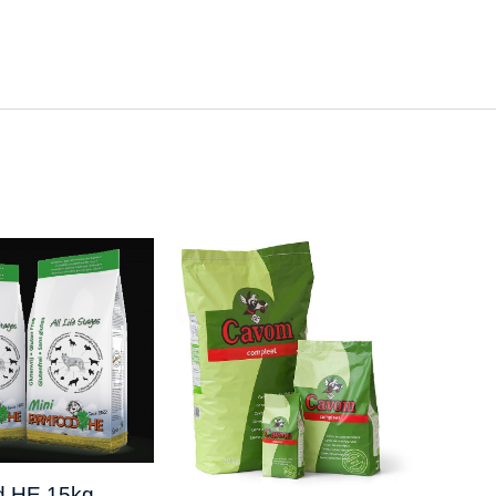
d HE 15kg