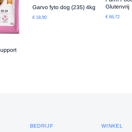
Glutenvrij
Garvo fyto dog (235) 4kg
€
66,72
€
18,90
Support
BEDRIJF
WINKEL