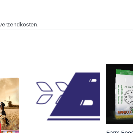
 verzendkosten.
Farm Foo