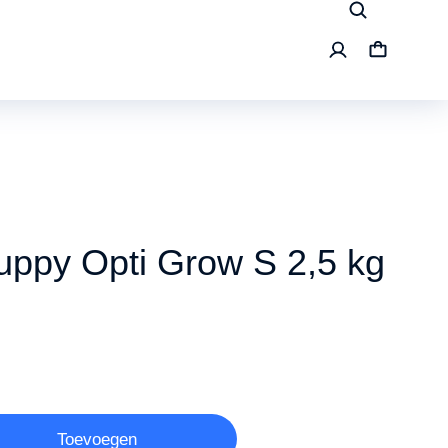
ppy Opti Grow S 2,5 kg
Toevoegen