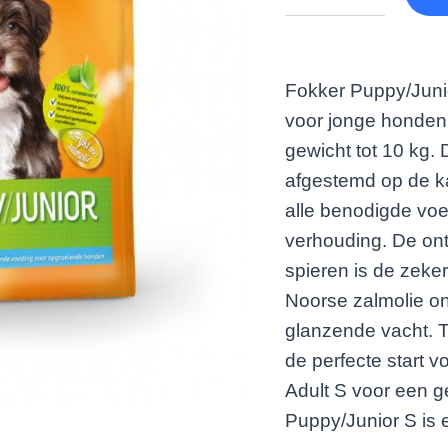
Fokker Puppy/Juni
voor jonge honden
gewicht tot 10 kg. 
afgestemd op de k
alle benodigde voe
verhouding. De ont
spieren is de zeke
Noorse zalmolie o
glanzende vacht. To
de perfecte start 
Adult S voor een g
Puppy/Junior S is e