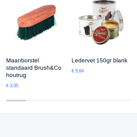
Maanborstel
Ledervet 150gr blank
standaard Brush&Co
€
9,84
houtrug
€
3,95