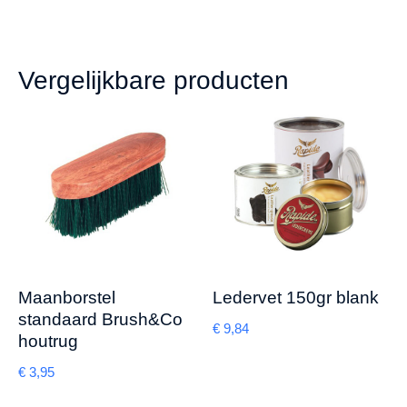
Vergelijkbare producten
Maanborstel
Ledervet 150gr blank
standaard Brush&Co
€
9,84
houtrug
€
3,95