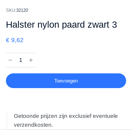
SKU:
32120
Halster nylon paard zwart 3
€
9,62
Toevoegen
Getoonde prijzen zijn exclusief eventuele
verzendkosten.