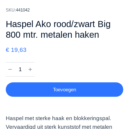
SKU:
441042
Haspel Ako rood/zwart Big
800 mtr. metalen haken
€
19,63
Toevoegen
Haspel met sterke haak en blokkeringspal.
Vervaardigd uit sterk kunststof met metalen