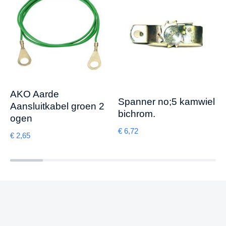
AKO Aarde
Spanner no;5 kamwiel
Aansluitkabel groen 2
bichrom.
ogen
€
6,72
€
2,65