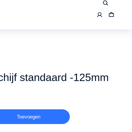
schijf standaard -125mm
Toevoegen