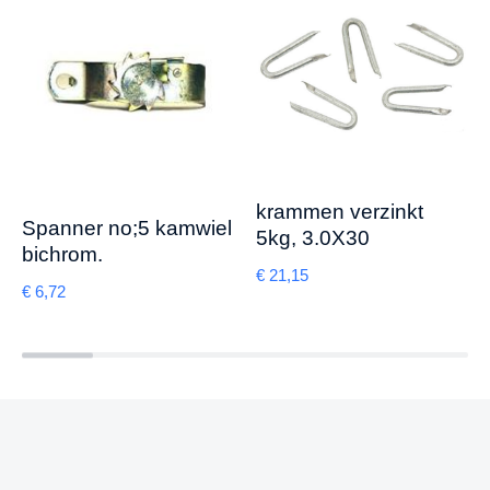
krammen verzinkt
Spanner no;5 kamwiel
5kg, 3.0X30
bichrom.
€
21,15
€
6,72