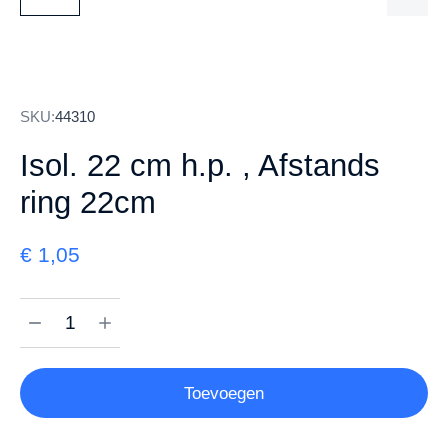
SKU:
44310
Isol. 22 cm h.p. , Afstands
ring 22cm
€
1,05
Toevoegen