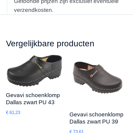
Getoonde prijzen zijn exclusief eventuele
verzendkosten.
Vergelijkbare producten
Gevavi schoenklomp
Dallas zwart PU 43
€
61,23
Gevavi schoenklomp
Dallas zwart PU 39
€
73,61