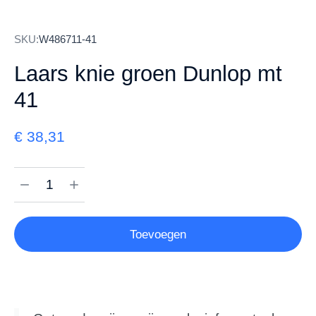
SKU:
W486711-41
Laars knie groen Dunlop mt
41
€
38,31
Toevoegen