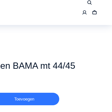
ken BAMA mt 44/45
Toevoegen