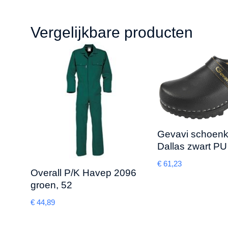
Vergelijkbare producten
Gevavi schoen
Dallas zwart PU
€
61,23
Overall P/K Havep 2096
groen, 52
€
44,89