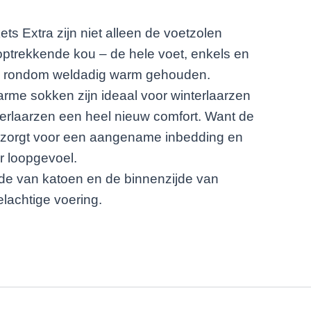
s Extra zijn niet alleen de voetzolen
ptrekkende kou – de hele voet, enkels en
n rondom weldadig warm gehouden.
rme sokken zijn ideaal voor winterlaarzen
erlaarzen een heel nieuw comfort. Want de
 zorgt voor een aangename inbedding en
r loopgevoel.
ijde van katoen en de binnenzijde van
lachtige voering.