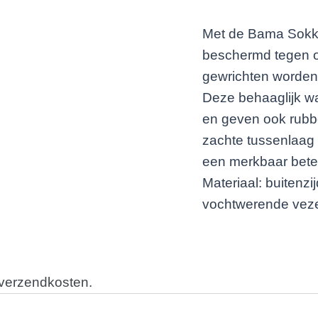
Met de Bama Sokket
beschermd tegen o
gewrichten worde
Deze behaaglijk wa
en geven ook rubb
zachte tussenlaag
een merkbaar bete
Materiaal: buitenz
vochtwerende veze
 verzendkosten.