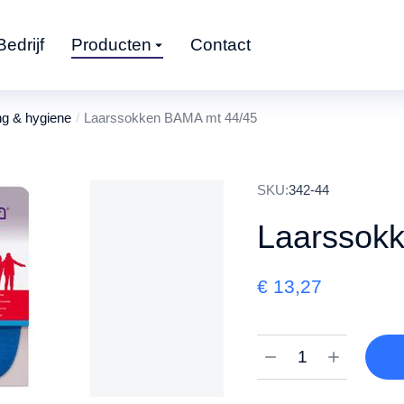
Bedrijf
Producten
Contact
ng & hygiene
Laarssokken BAMA mt 44/45
SKU:
342-44
Laarssok
€
13,27