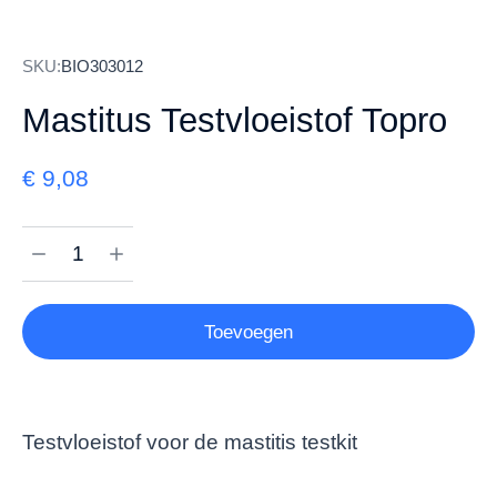
SKU:
BIO303012
Mastitus Testvloeistof Topro
€
9,08
Toevoegen
Testvloeistof voor de mastitis testkit