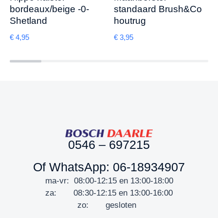
bordeaux/beige -0-
standaard Brush&Co
Shetland
houtrug
€
4,95
€
3,95
0546 – 697215
Of WhatsApp: 06-18934907
ma-vr: 08:00-12:15 en 13:00-18:00
za: 08:30-12:15 en 13:00-16:00
zo: gesloten