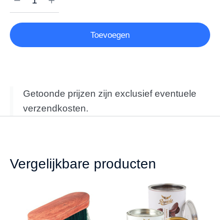
Toevoegen
Getoonde prijzen zijn exclusief eventuele
verzendkosten.
Vergelijkbare producten