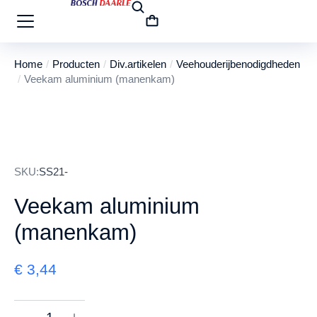
Home
Producten
Div.artikelen
Veehouderijbenodigdheden
Je bent hier:
Veekam aluminium (manenkam)
SKU:
SS21-
Veekam aluminium
(manenkam)
€
3,44