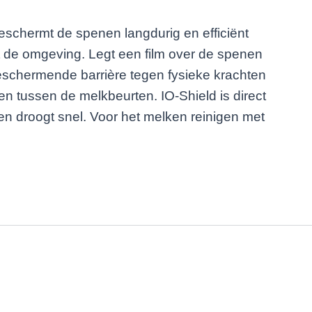
eschermt de spenen langdurig en efficiënt
t de omgeving. Legt een film over de spenen
eschermende barrière tegen fysieke krachten
n tussen de melkbeurten. IO-Shield is direct
 en droogt snel. Voor het melken reinigen met