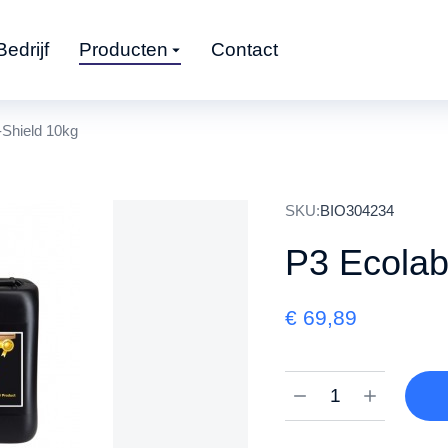
Bedrijf
Producten
Contact
-Shield 10kg
SKU:
BIO304234
P3 Ecolab
€
69,89