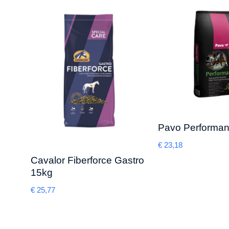
Pavo Performa
€
23,18
Cavalor Fiberforce Gastro
15kg
€
25,77