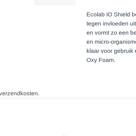
Ecolab IO Shield b
tegen invloeden ui
en vormt zo een b
en micro-organisme
klaar voor gebruik
Oxy Foam.
 verzendkosten.