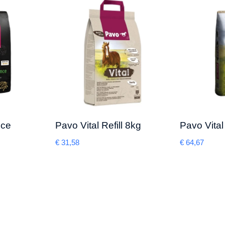
nce
Pavo Vital Refill 8kg
Pavo Vita
€
31,58
€
64,67