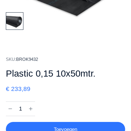
SKU:
BROK9432
Plastic 0,15 10x50mtr.
€
233,89
Toevoegen