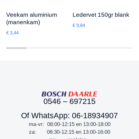
Veekam aluminium
Ledervet 150gr blank
(manenkam)
€
9,84
€
3,44
0546 – 697215
Of WhatsApp: 06-18934907
ma-vr: 08:00-12:15 en 13:00-18:00
za: 08:30-12:15 en 13:00-16:00