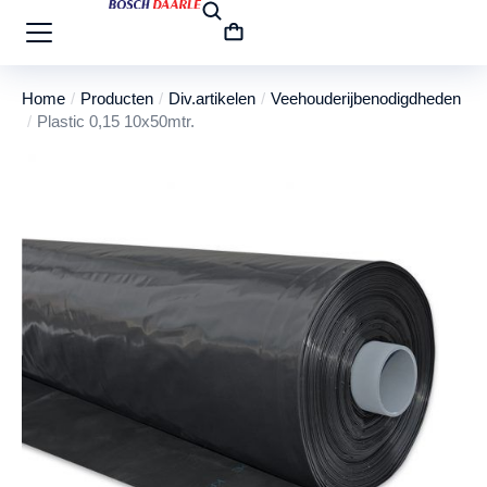
Home
Producten
Div.artikelen
Veehouderijbenodigdheden
Je bent hier:
Plastic 0,15 10x50mtr.