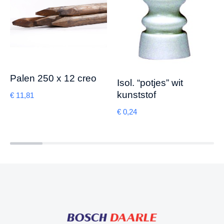
Palen 250 x 12 creo
Isol. “potjes” wit
kunststof
€
11,81
€
0,24