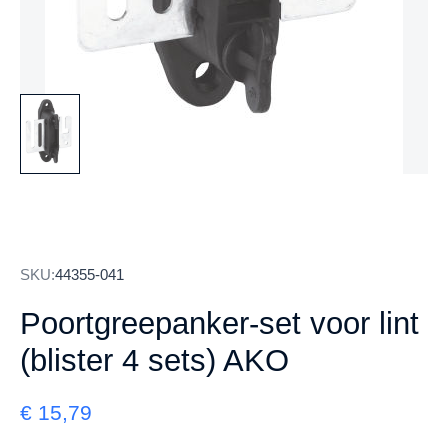
SKU:
44355-041
Poortgreepanker-set voor lint
(blister 4 sets) AKO
€
15,79