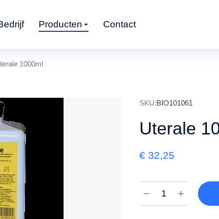
Bedrijf
Producten
Contact
terale 1000ml
SKU:
BIO101061
Uterale 1
€
32,25