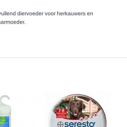
vullend diervoeder voor herkauwers en
aarmoeder.