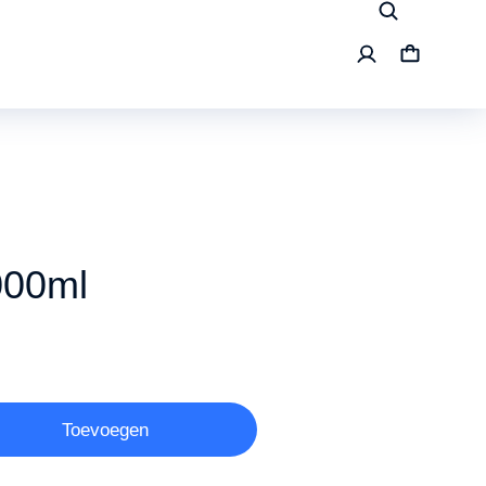
000ml
Toevoegen