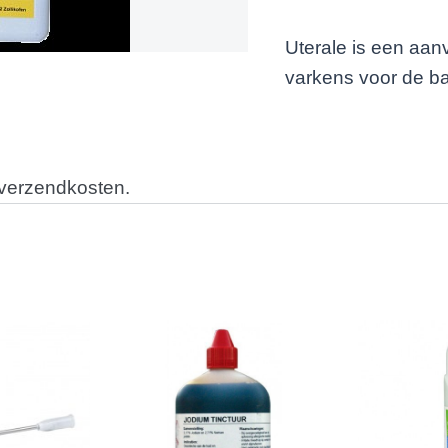
Uterale is een aan
varkens voor de b
 verzendkosten.