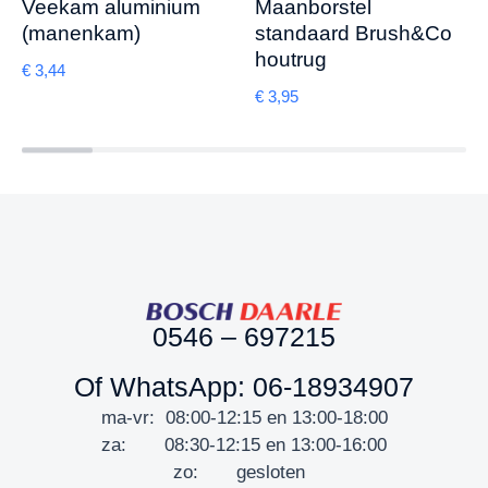
Veekam aluminium
Maanborstel
(manenkam)
standaard Brush&Co
houtrug
€
3,44
€
3,95
0546 – 697215
Of WhatsApp: 06-18934907
ma-vr: 08:00-12:15 en 13:00-18:00
za: 08:30-12:15 en 13:00-16:00
zo: gesloten