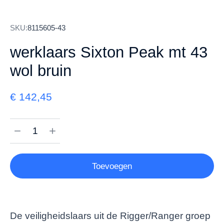
SKU:
8115605-43
werklaars Sixton Peak mt 43
wol bruin
€
142,45
Toevoegen
De veiligheidslaars uit de Rigger/Ranger groep