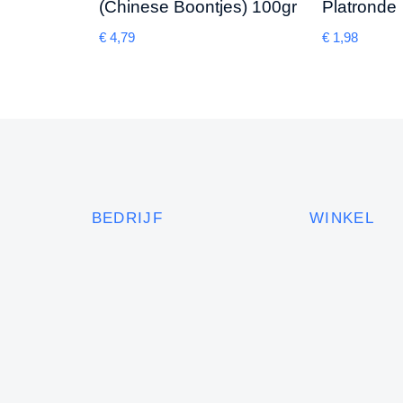
(Chinese Boontjes) 100gr
Platronde
€
4,79
€
1,98
BEDRIJF
WINKEL