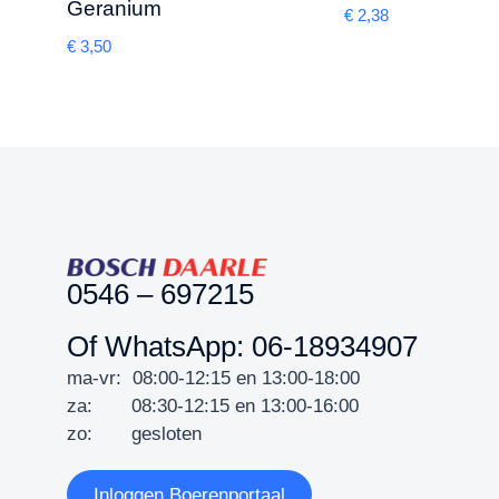
Geranium
€
2,38
€
3,50
0546 – 697215
Of WhatsApp: 06-18934907
ma-vr: 08:00-12:15 en 13:00-18:00
za: 08:30-12:15 en 13:00-16:00
zo: gesloten
Inloggen Boerenportaal