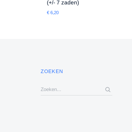
(+/- 7 zaden)
€
8,30
€
6,20
ZOEKEN