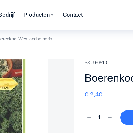
Bedrijf
Producten
Contact
erenkool Westlandse herfst
SKU:
60510
Boerenkoo
€
2,40