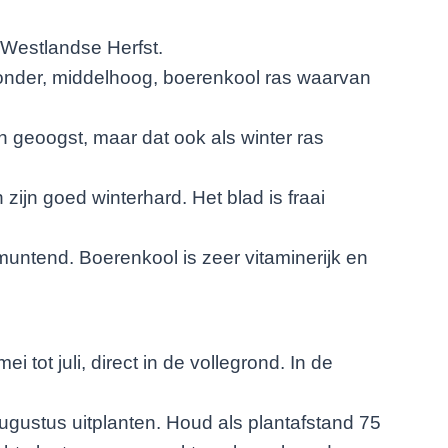
Westlandse Herfst.
jzonder, middelhoog, boerenkool ras waarvan
 geoogst, maar dat ook als winter ras
 zijn goed winterhard. Het blad is fraai
muntend. Boerenkool is zeer vitaminerijk en
ei tot juli, direct in de vollegrond. In de
 augustus uitplanten. Houd als plantafstand 75