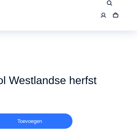
l Westlandse herfst
Toevoegen