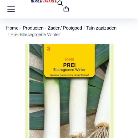
Home
Producten
Zaden/ Pootgoed
Tuin zaaizaden
Je bent hier:
Prei Blauwgroene Winter