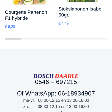
Stokslabonen Isabel
Courgette Partenon
50gr.
F1 hybride
€
4,49
€
6,20
0546 – 697215
Of WhatsApp: 06-18934907
ma-vr: 08:00-12:15 en 13:00-18:00
za: 08:30-12:15 en 13:00-16:00