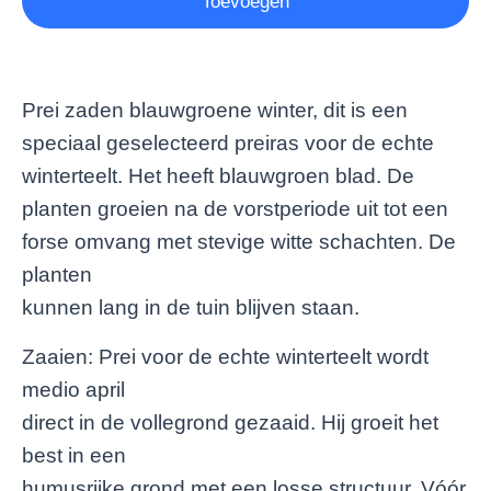
Toevoegen
Prei zaden blauwgroene winter, dit is een
speciaal geselecteerd preiras voor de echte
winterteelt. Het heeft blauwgroen blad. De
planten groeien na de vorstperiode uit tot een
forse omvang met stevige witte schachten. De
planten
kunnen lang in de tuin blijven staan.
Zaaien: Prei voor de echte winterteelt wordt
medio april
direct in de vollegrond gezaaid. Hij groeit het
best in een
humusrijke grond met een losse structuur. Vóór