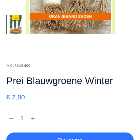
SKU:
60668
Prei Blauwgroene Winter
€
2,80