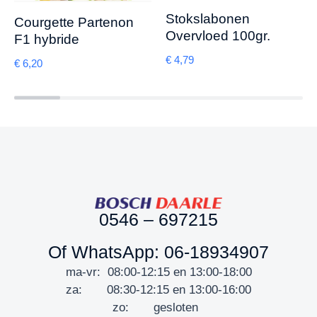
Stokslabonen
Courgette Partenon
Overvloed 100gr.
F1 hybride
€
4,79
€
6,20
0546 – 697215
Of WhatsApp: 06-18934907
ma-vr: 08:00-12:15 en 13:00-18:00
za: 08:30-12:15 en 13:00-16:00
zo: gesloten