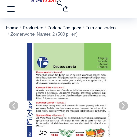
Home
Producten
Zaden/ Pootgoed
Tuin zaaizaden
Je bent hier:
Zomerwortel Nantes 2 (500 pillen)