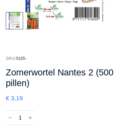
SKU:
9185-
Zomerwortel Nantes 2 (500
pillen)
€
3,19