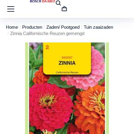
Home
Producten
Zaden/ Pootgoed
Tuin zaaizaden
Je bent hier:
Zinnia Californische Reuzen gemengd