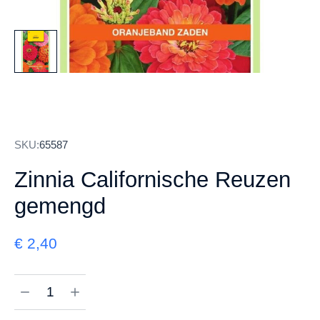
SKU:
65587
Zinnia Californische Reuzen
gemengd
€
2,40