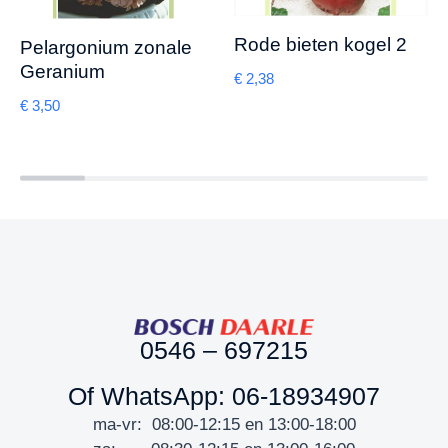
Rode bieten kogel 2
Pelargonium zonale
Geranium
€
2,38
€
3,50
0546 – 697215
Of WhatsApp: 06-18934907
ma-vr: 08:00-12:15 en 13:00-18:00