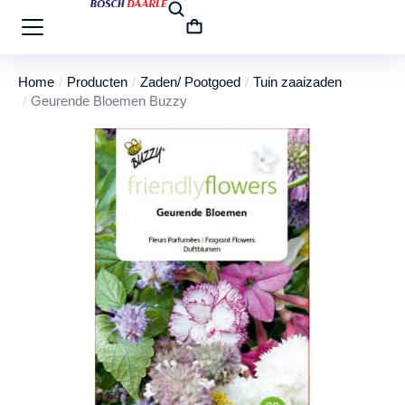
Home
Producten
Zaden/ Pootgoed
Tuin zaaizaden
Je bent hier:
Geurende Bloemen Buzzy