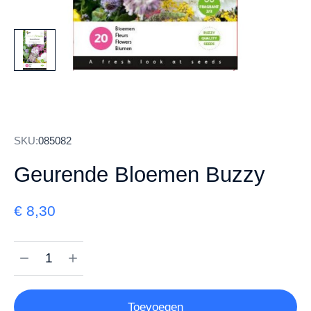
SKU:
085082
Geurende Bloemen Buzzy
€
8,30
Toevoegen