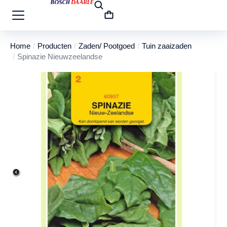
Home
Producten
Zaden/ Pootgoed
Tuin zaaizaden
Je bent hier:
Spinazie Nieuwzeelandse