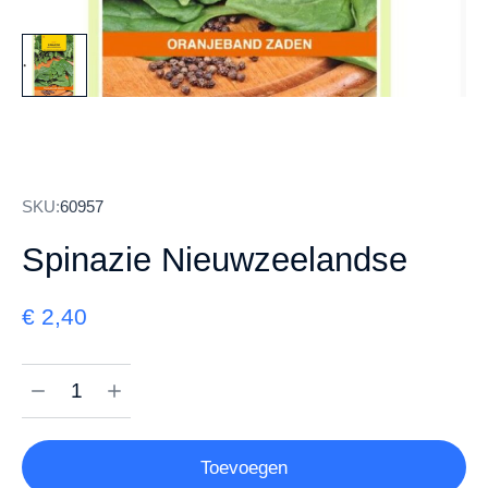
SKU:
60957
Spinazie Nieuwzeelandse
€
2,40
Toevoegen