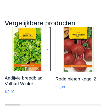
Vergelijkbare producten
Andijvie breedblad
Rode bieten kogel 2
Volhart Winter
€
2,38
€
2,40