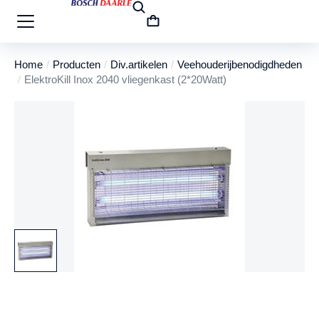
Home
Producten
Div.artikelen
Veehouderijbenodigdheden
Je bent hier:
ElektroKill Inox 2040 vliegenkast (2*20Watt)