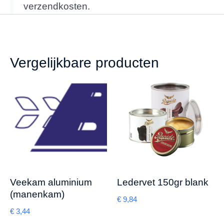
verzendkosten.
Vergelijkbare producten
Veekam aluminium
Ledervet 150gr blank
(manenkam)
€
9,84
€
3,44