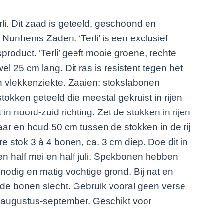
i. Dit zaad is geteeld, geschoond en
 Nunhems Zaden. ‘Terli’ is een exclusief
roduct. ‘Terli’ geeft mooie groene, rechte
l 25 cm lang. Dit ras is resistent tegen het
n vlekkenziekte. Zaaien: stokslabonen
tokken geteeld die meestal gekruist in rijen
 in noord-zuid richting. Zet de stokken in rijen
ar en houd 50 cm tussen de stokken in de rij
e stok 3 à 4 bonen, ca. 3 cm diep. Doe dit in
en half mei en half juli. Spekbonen hebben
odig en matig vochtige grond. Bij nat en
de bonen slecht. Gebruik vooral geen verse
n augustus-september. Geschikt voor