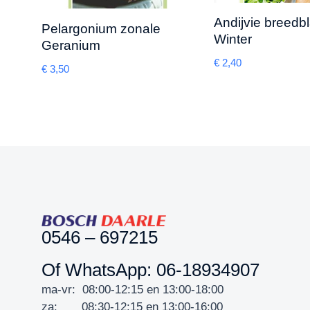
Andijvie breedbl
Pelargonium zonale
Winter
Geranium
€
2,40
€
3,50
0546 – 697215
Of WhatsApp: 06-18934907
ma-vr: 08:00-12:15 en 13:00-18:00
za: 08:30-12:15 en 13:00-16:00