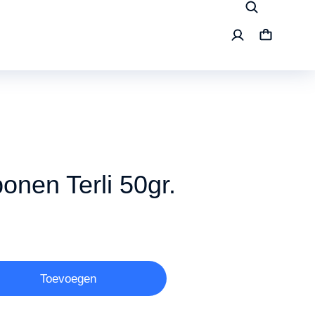
onen Terli 50gr.
Toevoegen