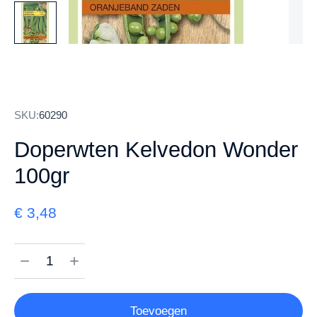
SKU:
60290
Doperwten Kelvedon Wonder
100gr
€
3,48
Toevoegen