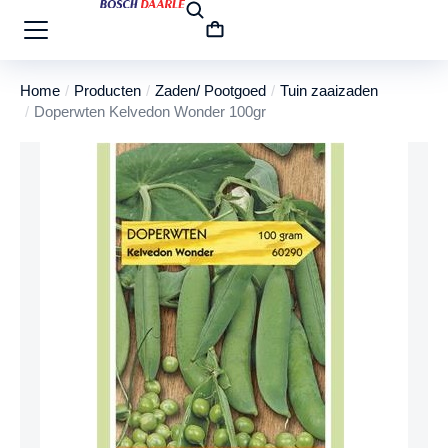
Home
Producten
Zaden/ Pootgoed
Tuin zaaizaden
Je bent hier:
Doperwten Kelvedon Wonder 100gr