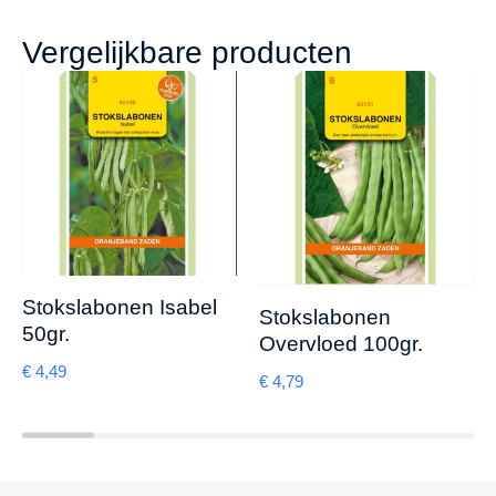
Vergelijkbare producten
Stokslabonen Isabel
Stokslabonen
50gr.
Overvloed 100gr.
€
4,49
€
4,79